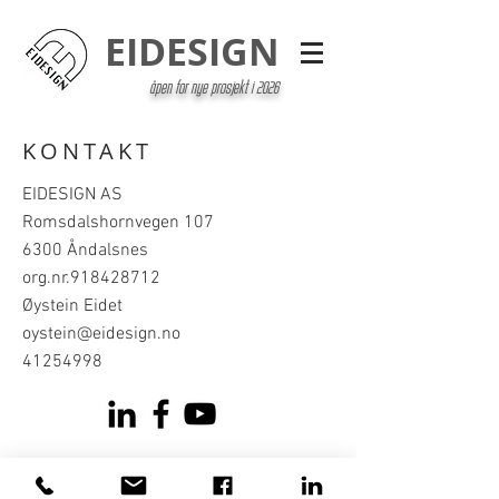
EIDESIGN
åpen for nye prosjekt i 2026
KONTAKT
EIDESIGN AS
Romsdalshornvegen 107
6300 Åndalsnes
org.nr.918428712
Øystein Eidet
oystein@eidesign.no
41254998