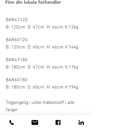
Finn din lokale forhandler
BAR47120
B: 120cm D: 47cm H: 46cm V:12kg
BAR60120
B: 120cm D: 60cm H: 46cm V:14kg
BAR47180
B: 180cm D: 47cm H: 46cm V:17kg
BAR60180
B: 180cm D: 60cm H: 46cm V:19kg
​Tilgjengelig i ulike møbelstoff i alle
farger
Lido